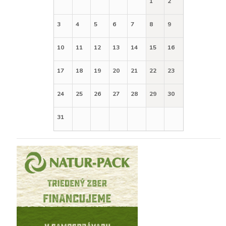
1
2
3
4
5
6
7
8
9
10
11
12
13
14
15
16
17
18
19
20
21
22
23
24
25
26
27
28
29
30
31