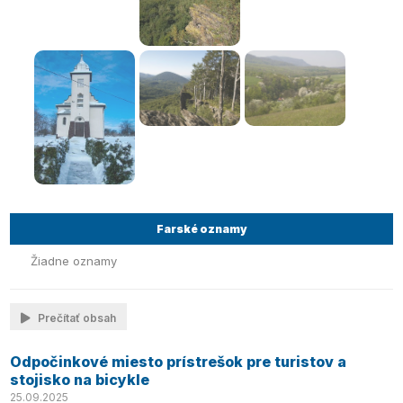
Farské oznamy
Žiadne oznamy
Prečítať obsah
Odpočinkové miesto prístrešok pre turistov a
stojisko na bicykle
25.09.2025