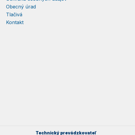
Obecný úrad
Tlačivá
Kontakt
Technický prevádzkovateľ