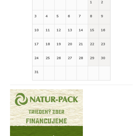
1
2
3
4
5
6
7
8
9
10
11
12
13
14
15
16
17
18
19
20
21
22
23
24
25
26
27
28
29
30
31