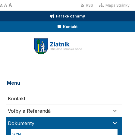
A
A
RSS
Mapa Stránky
A
Farské oznamy
Kontakt
Menu
Kontakt
Voľby a Referendá
Dokumenty
VZN