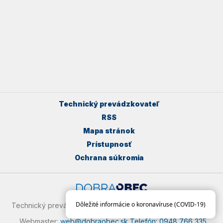
Technický prevádzkovateľ
RSS
Mapa stránok
Prístupnosť
Ochrana súkromia
Dôležité informácie o koronavíruse (COVID-19)
Technický prevádzkovateľ:
Dobraobec.sk | 073 01 Sobrance
Webmaster:
web@dobraobec.sk
Telefón: 0948 766 335