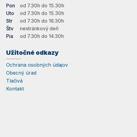
Pon
od 7.30h do 15.30h
Uto
od 7.30h do 15.30h
Str
od 7.30h do 16.30h
Štv
nestránkový deň
Pia
od 7.30h do 14.30h
Užitočné odkazy
Ochrana osobných údajov
Obecný úrad
Tlačivá
Kontakt