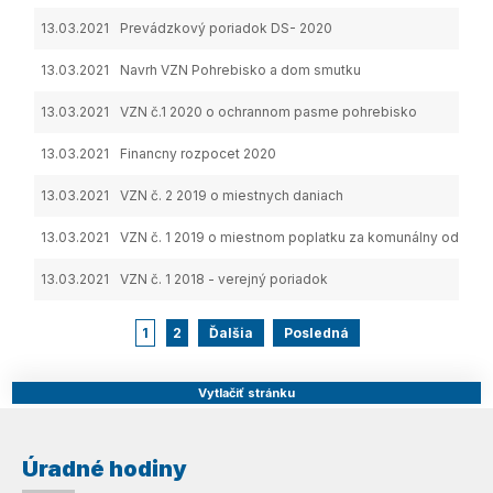
13.03.2021
Prevádzkový poriadok DS- 2020
13.03.2021
Navrh VZN Pohrebisko a dom smutku
13.03.2021
VZN č.1 2020 o ochrannom pasme pohrebisko
13.03.2021
Financny rozpocet 2020
13.03.2021
VZN č. 2 2019 o miestnych daniach
13.03.2021
VZN č. 1 2019 o miestnom poplatku za komunálny odpad
13.03.2021
VZN č. 1 2018 - verejný poriadok
1
2
Ďalšia
Posledná
Vytlačiť stránku
Úradné hodiny