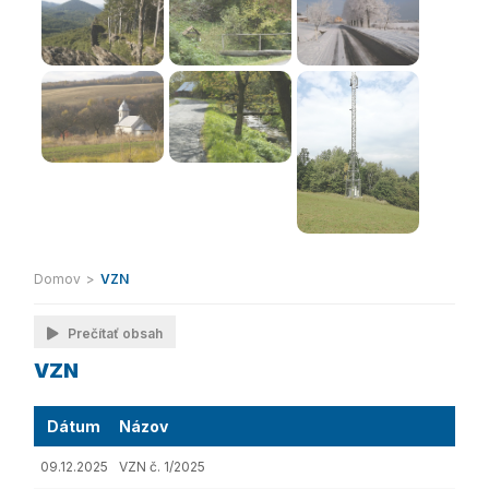
Domov
>
VZN
Prečítať obsah
VZN
Dátum
Názov
09.12.2025
VZN č. 1/2025