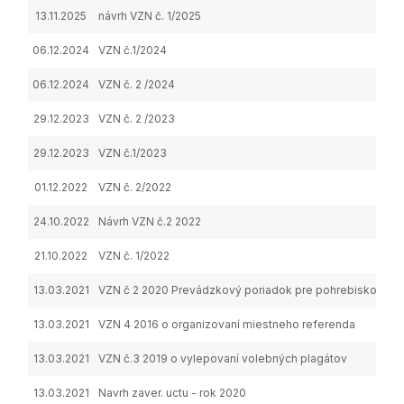
13.11.2025
návrh VZN č. 1/2025
06.12.2024
VZN č.1/2024
06.12.2024
VZN č. 2 /2024
29.12.2023
VZN č. 2 /2023
29.12.2023
VZN č.1/2023
01.12.2022
VZN č. 2/2022
24.10.2022
Návrh VZN č.2 2022
21.10.2022
VZN č. 1/2022
13.03.2021
VZN č 2 2020 Prevádzkový poriadok pre pohrebisko a d
13.03.2021
VZN 4 2016 o organizovaní miestneho referenda
13.03.2021
VZN č.3 2019 o vylepovaní volebných plagátov
13.03.2021
Navrh zaver. uctu - rok 2020