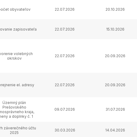
počet obyvateľov
22.07.2026
20.10.2026
ovanie zapisovateľa
22.07.2026
15.10.2026
vorenie volebných
22.07.2026
20.09.2026
okrskov
rejnenie el. adresy
22.07.2026
20.09.2026
Územný plán
Prešovského
09.07.2026
31.07.2026
mosprávneho kraja,
eny a doplnky č. 1
rh záverečného účtu
30.03.2026
14.04.2026
2025