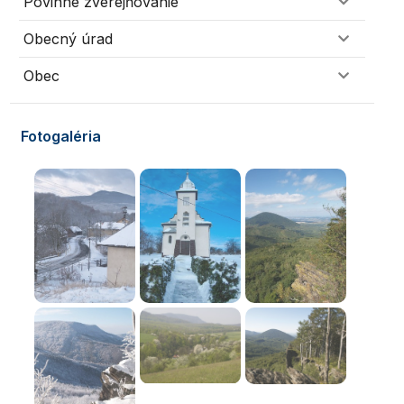
Povinné zverejňovanie
Obecný úrad
Obec
Fotogaléria