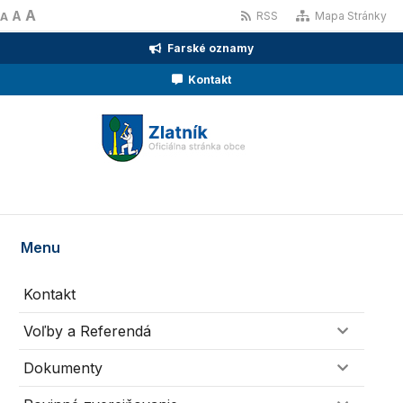
A
A
RSS
Mapa Stránky
A
Farské oznamy
Kontakt
Menu
Kontakt
Voľby a Referendá
Dokumenty