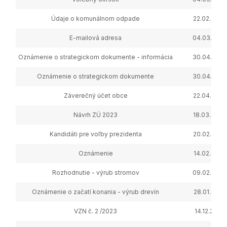
Údaje o komunálnom odpade
22.02.2024
E-mailová adresa
04.03.2024
Oznámenie o strategickom dokumente - informácia
30.04.2024
Oznámenie o strategickom dokumente
30.04.2024
Záverečný účet obce
22.04.2024
Návrh ZÚ 2023
18.03.2024
Kandidáti pre voľby prezidenta
20.02.2024
Oznámenie
14.02.2024
Rozhodnutie - výrub stromov
09.02.2024
Oznámenie o začatí konania - výrub drevín
28.01.2024
VZN č. 2 /2023
14.12.2023