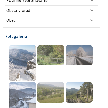
Povinné zverejňovanie
Obecný úrad
Obec
Fotogaléria