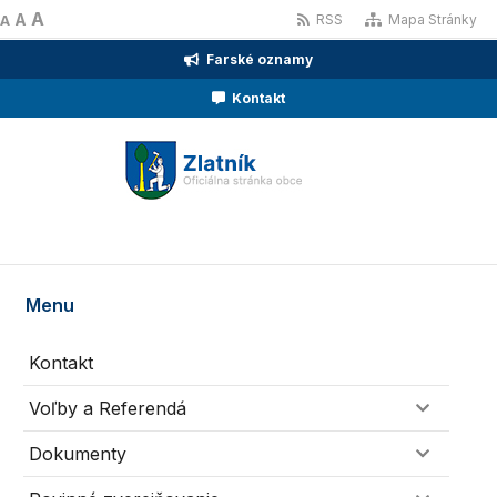
A
A
RSS
Mapa Stránky
A
Farské oznamy
Kontakt
Menu
Kontakt
Voľby a Referendá
Dokumenty