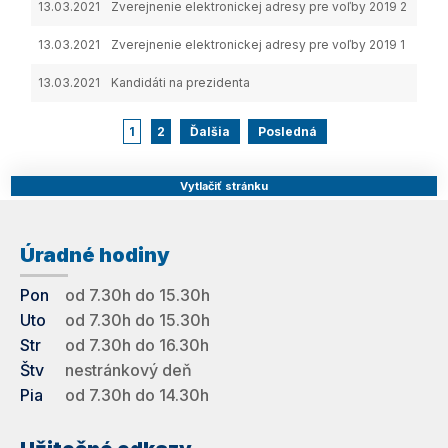
13.03.2021
Zverejnenie elektronickej adresy pre voľby 2019 2
13.03.2021
Zverejnenie elektronickej adresy pre voľby 2019 1
13.03.2021
Kandidáti na prezidenta
1
2
Ďalšia
Posledná
Vytlačiť stránku
Úradné hodiny
Pon
od 7.30h do 15.30h
Uto
od 7.30h do 15.30h
Str
od 7.30h do 16.30h
Štv
nestránkový deň
Pia
od 7.30h do 14.30h