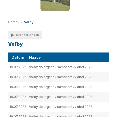
Domov
>
Voľby
Prečítať obsah
Voľby
Dátum
Názov
Pop
19.07.2022
Voľby do orgánov samosprávy obcí 2022
Zver
19.07.2022
Voľby do orgánov samosprávy obcí 2022
Utvo
19.07.2022
Voľby do orgánov samosprávy obcí 2022
Určen
19.07.2022
Voľby do orgánov samosprávy obcí 2022
Meno
19.07.2022
Voľby do orgánov samosprávy obcí 2022
Zver
19.07.2022
Voľby do orgánov samosprávy obcí 2022
Ozná