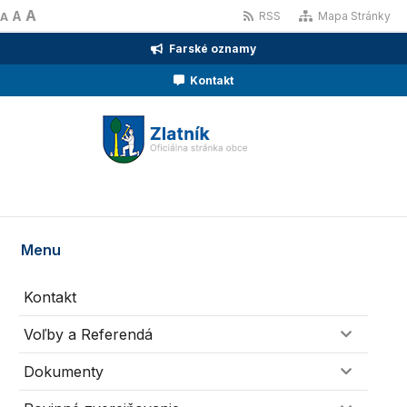
A
A
RSS
Mapa Stránky
A
Farské oznamy
Kontakt
Menu
Kontakt
Voľby a Referendá
Dokumenty