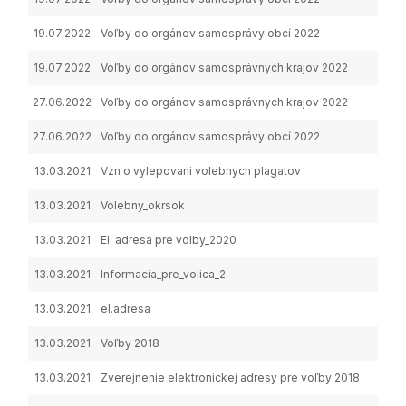
19.07.2022
Voľby do orgánov samosprávy obcí 2022
Ozná
19.07.2022
Voľby do orgánov samosprávnych krajov 2022
Ozná
27.06.2022
Voľby do orgánov samosprávnych krajov 2022
27.06.2022
Voľby do orgánov samosprávy obcí 2022
13.03.2021
Vzn o vylepovani volebnych plagatov
13.03.2021
Volebny_okrsok
13.03.2021
El. adresa pre volby_2020
13.03.2021
Informacia_pre_volica_2
13.03.2021
el.adresa
13.03.2021
Voľby 2018
13.03.2021
Zverejnenie elektronickej adresy pre voľby 2018