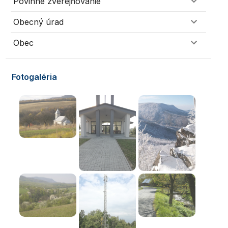
Povinné zverejňovanie
Obecný úrad
Obec
Fotogaléria