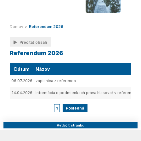
Domov
>
Referendum 2026
Prečítať obsah
Referendum 2026
Dátum
Názov
06.07.2026
zápisnica z referenda
24.04.2026
Informácia o podmienkach práva hlasovať v referende
1
Posledná
Vytlačiť stránku