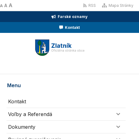
A
A
RSS
Mapa Stránky
A
Farské oznamy
Kontakt
Menu
Kontakt
Voľby a Referendá
Dokumenty