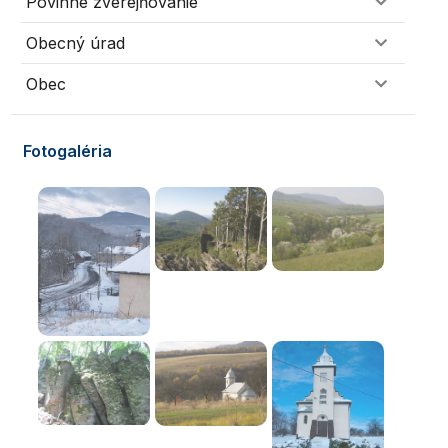
Povinné zverejňovanie
Obecný úrad
Obec
Fotogaléria