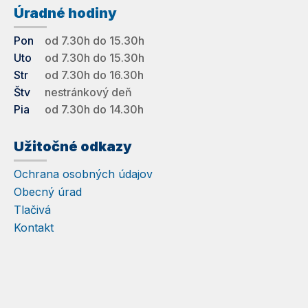
Úradné hodiny
Pon
od 7.30h do 15.30h
Uto
od 7.30h do 15.30h
Str
od 7.30h do 16.30h
Štv
nestránkový deň
Pia
od 7.30h do 14.30h
Užitočné odkazy
Ochrana osobných údajov
Obecný úrad
Tlačivá
Kontakt