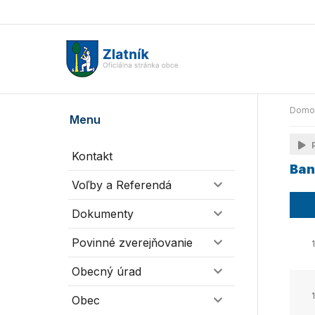
Domo
Menu
P
Kontakt
Ban
Voľby a Referendá
Dokumenty
Povinné zverejňovanie
Obecný úrad
Obec