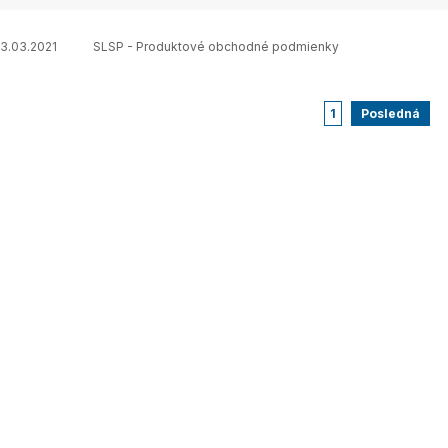
13.03.2021
SLSP - Produktové obchodné podmienky
1
Posledná